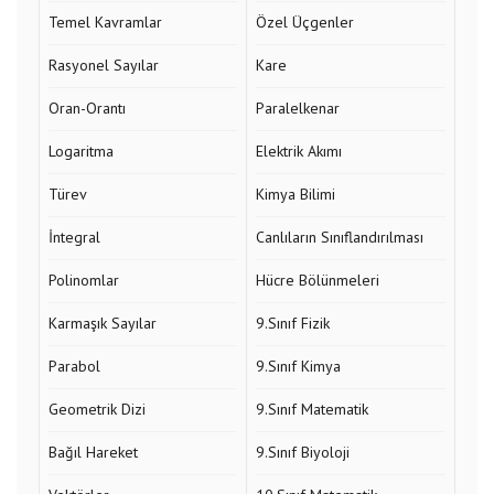
Temel Kavramlar
Özel Üçgenler
Rasyonel Sayılar
Kare
Oran-Orantı
Paralelkenar
Logaritma
Elektrik Akımı
Türev
Kimya Bilimi
İntegral
Canlıların Sınıflandırılması
Polinomlar
Hücre Bölünmeleri
Karmaşık Sayılar
9.Sınıf Fizik
Parabol
9.Sınıf Kimya
Geometrik Dizi
9.Sınıf Matematik
Bağıl Hareket
9.Sınıf Biyoloji