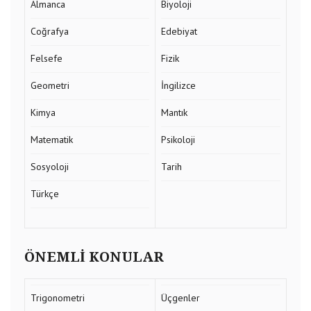
Almanca
Biyoloji
Coğrafya
Edebiyat
Felsefe
Fizik
Geometri
İngilizce
Kimya
Mantık
Matematik
Psikoloji
Sosyoloji
Tarih
Türkçe
ÖNEMLI KONULAR
Trigonometri
Üçgenler