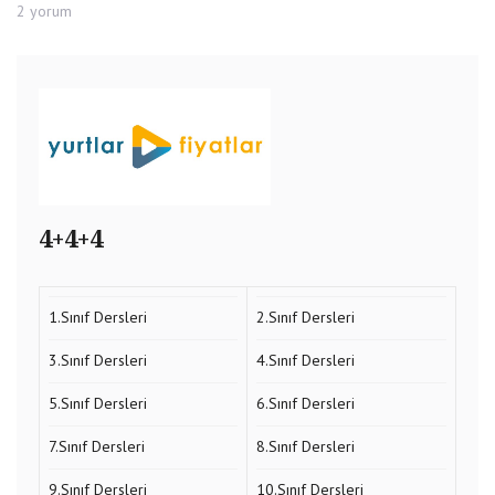
Siyaset
2 yorum
ve
Aile
Video
için
4+4+4
1.Sınıf Dersleri
2.Sınıf Dersleri
3.Sınıf Dersleri
4.Sınıf Dersleri
5.Sınıf Dersleri
6.Sınıf Dersleri
7.Sınıf Dersleri
8.Sınıf Dersleri
9.Sınıf Dersleri
10.Sınıf Dersleri